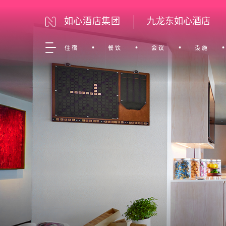
如心酒店集团
九龙东如心酒店
住宿
餐饮
会议
设施