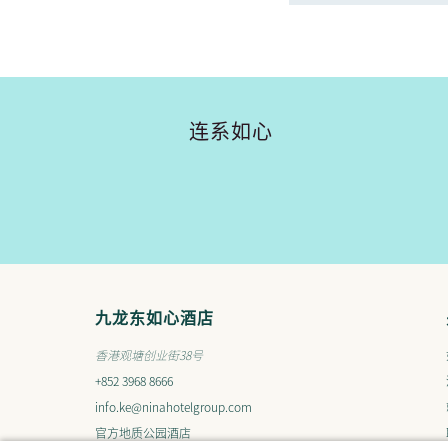
连系如心
九龙东如心酒店
香港观塘创业街38号
+852 3968 8666
info.ke@ninahotelgroup.com
官方地质公园酒店