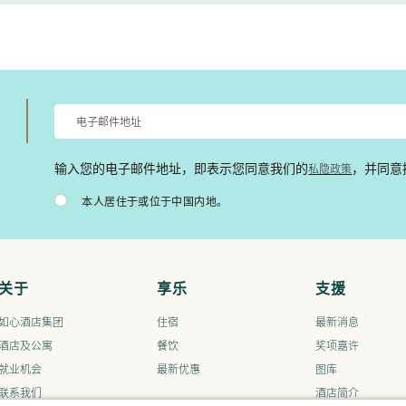
私隐政策
输入您的电子邮件地址，即表示您同意我们的
，并同意
本人居住于或位于中国内地。
关于
享乐
支援
如心酒店集团
住宿
最新消息
酒店及公寓
餐饮
奖项嘉许
就业机会
最新优惠
图库
联系我们
酒店简介