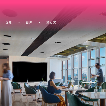
优惠
图库
如心赏