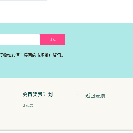
接收如心酒店集团的市场推广资讯。
返回最顶
会员奖赏计划
如心赏