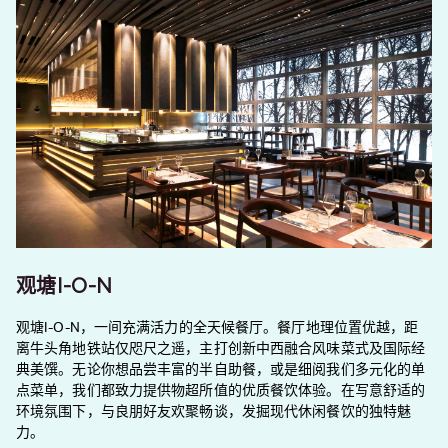
观塘I-O-N
观塘I-O-N，一间充满活力的全天候餐厅。餐厅地理位置优越，距
离牛头角地铁站仅咫尺之遥，主打创新中西融合风味菜式及国际经
典美馔。无论你想品尝丰富的半自助餐，或是细阅我们多元化的单
点菜单，我们都致力提供物超所值的优质餐饮体验。在写意舒适的
环境氛围下，与良朋好友欢聚畅谈，发掘现代休闲餐饮的独特魅
力。