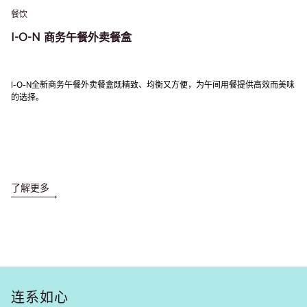
餐饮
I-O-N 商务午餐外卖餐盒
I-O-N全新商务午餐外卖餐盒既精致、均衡又方便，为午间用餐提供高效而美味
的选择。
了解更多
连系如心