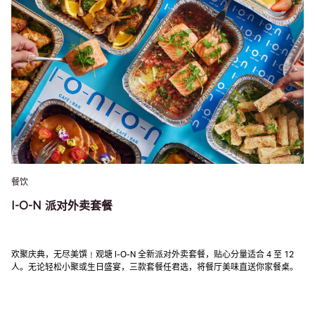
餐饮
I-O-N 派对外卖套餐
欢聚庆典，无尽美馔﹗观塘 I-O-N 全新派对外卖套餐，贴心分量适合 4 至 12
人。无论轻松小聚或生日盛宴，三款套餐任君选，将餐厅美味直送你家餐桌。