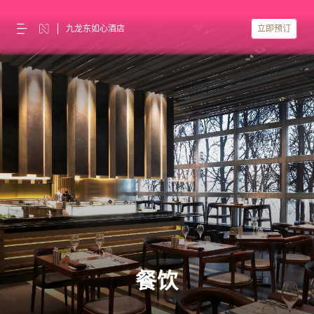
九龙东如心酒店
立即预订
餐饮