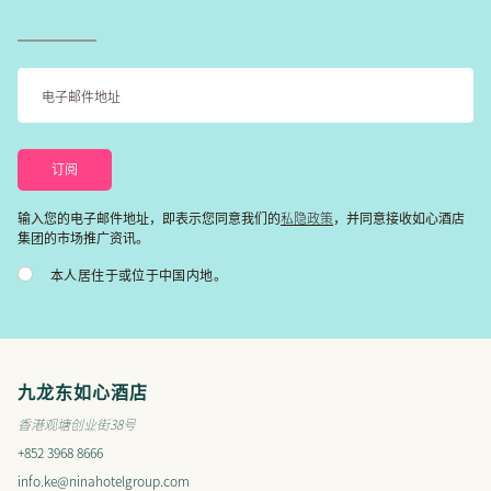
私隐政策
输入您的电子邮件地址，即表示您同意我们的
，并同意接收如心酒店
集团的市场推广资讯。
本人居住于或位于中国内地。
九龙东如心酒店
香港观塘创业街38号
+852 3968 8666
info.ke@ninahotelgroup.com