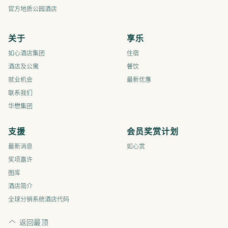
官方地质公园酒店
关于
享乐
如心酒店集团
住宿
酒店及公寓
餐饮
就业机会
最新优惠
联系我们
华懋集团
支援
会员奖赏计划
最新消息
如心赏
奖项嘉许
图库
酒店简介
全球分销系统酒店代码
返回最顶