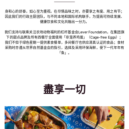
身和心的舒泰，如心至为重视。在尽情品味之时，亦要享之有度、用之有节；
因此我们的行政主厨团队，与不同本地和国际机构联手，为提高可持续发展、
健康饮食和文化共融出一分力。
我们支持与联乘关注农场动物福利的杠杆基金会Lever Foundation，在集团旗
下的甜点品牌及所有西餐厅全面使用「非笼养鸡蛋」（Cage-free Eggs）；
我们不但于绿色星期一提供素食餐单，多间餐厅也供应清真认证的食品；食材
采购时亦遵从世界自然基金会的指引，选择及采用环保海鲜，使下一代年年有
「鱼」。
盡享一切