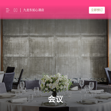
九龙东如心酒店
立即预订
会议