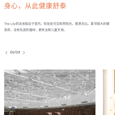
身心，从此健康舒泰
The Lily的泳池虽设于室内，但处处可见和煦阳光，惬意无比。紧邻偌大的健
身房，设有先进的器材，更有全新儿童天地。
01/03