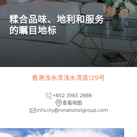
糅合品味、地利和服务
的瞩目地标
香港浅水湾浅水湾道129号
+852 3983 2888
查看地图
info.lily@ninahotelgroup.com