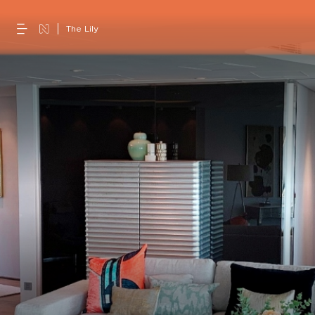
The Lily