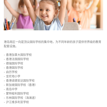
港岛南区一向是顶尖国际学校的集中地，为不同年龄的孩子提供世界级的教育
配套设施。
-
香港加拿大国际学校
-
香港法国国际学校
-
德瑞国际学校
-
香港国际学校
-
启历学校
-
坚尼地小学
-
香港诺德安达国际学校
-
新加坡国际学校（香港）
-
南岛中学
-
蒙特梭利国际学校
-
乐林国际学校（海滩道）
-
沪江维多利亚学校