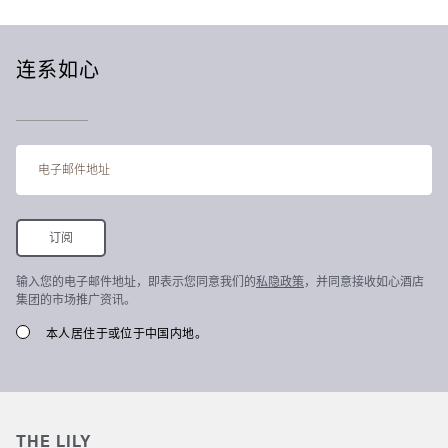
连系如心
输入您的电子邮件地址，即表示您同意我们的
私隐政策
，并同意接收如心酒店
集团的市场推广资讯。
本人居住于或位于中国内地。
THE LILY