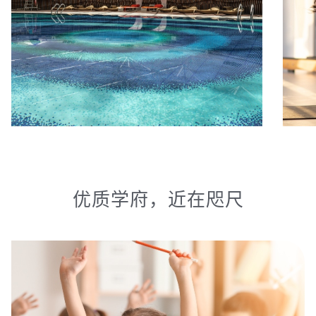
优质学府，近在咫尺