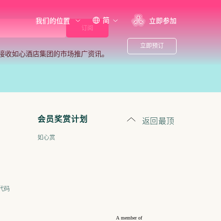
简
我们的位置
立即参加
立即预订
接收如心酒店集团的市场推广资讯。
返回最顶
会员奖赏计划
如心赏
代码