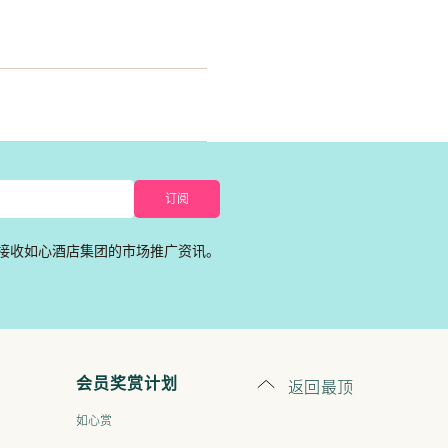
接收如心酒店集团的市场推广资讯。
返回最顶
会员奖赏计划
如心赏