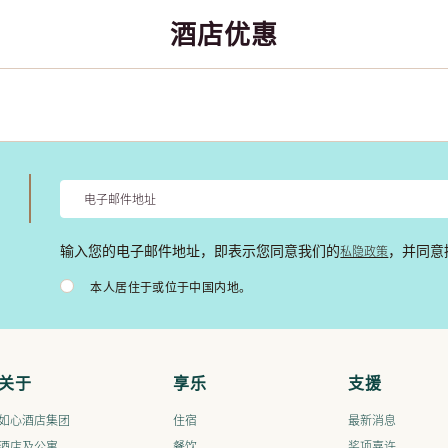
酒店优惠
私隐政策
输入您的电子邮件地址，即表示您同意我们的
，并同意
本人居住于或位于中国内地。
关于
享乐
支援
如心酒店集团
住宿
最新消息
酒店及公寓
餐饮
奖项嘉许