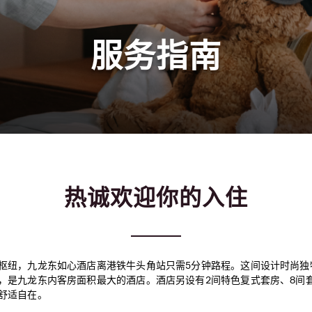
服务指南
热诚欢迎你的入住
枢纽，九龙东如心酒店离港铁牛头角站只需5分钟路程。这间设计时尚独特
，是九龙东内客房面积最大的酒店。酒店另设有2间特色复式套房、8间
舒适自在。