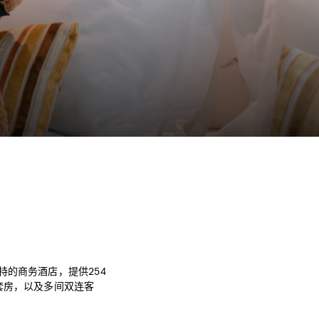
的商务酒店，提供254
套房，以及多间双连客