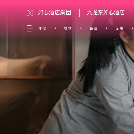
如心酒店集团
九龙东如心酒店
住宿
餐饮
会议
设施