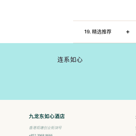
19. 精选推荐
连系如心
九龙东如心酒店
香港观塘创业街38号
+852 3968 8666