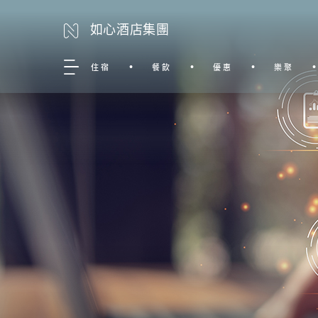
如心酒店集團
住宿
餐飲
優惠
樂聚