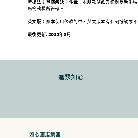
準據法；爭議解決；仲裁：
本朋務條款及細則受香港特
屬管轄權所管轄。
英文版
：如本使用條款的中、英文版本有任何抵觸或不
最後更新: 2022年5月
連繫如心
如心酒店集團