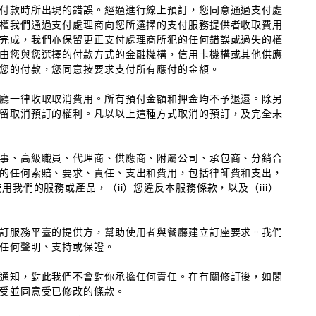
付款時所出現的錯誤。經過進行線上預訂，您同意通過支付處
權我們通過支付處理商向您所選擇的支付服務提供者收取費用
完成，我們亦保留更正支付處理商所犯的任何錯誤或過失的權
由您與您選擇的付款方式的金融機構，信用卡機構或其他供應
您的付款，您同意按要求支付所有應付的金額。
廳一律收取取消費用。所有預付金額和押金均不予退還。除另
留取消預訂的權利。凡以以上這種方式取消的預訂，及完全未
事、高級職員、代理商、供應商、附屬公司、承包商、分銷合
的任何索賠、要求、責任、支出和費用，包括律師費和支出，
我們的服務或產品，（ii）您違反本服務條款，以及（iii）
訂服務平臺的提供方，幫助使用者與餐廳建立訂座要求。我們
任何聲明、支持或保證。
通知，對此我們不會對你承擔任何責任。在有關修訂後，如閣
受並同意受已修改的條款。