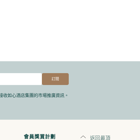
接收如心酒店集團的市場推廣資訊。
返回最頂
會員獎賞計劃