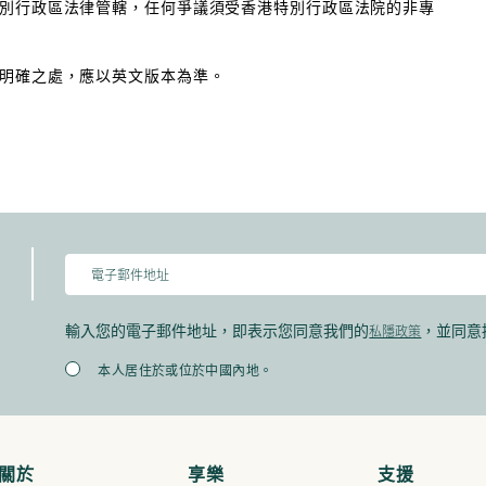
別行政區法律管轄，任何爭議須受香港特別行政區法院的非專
明確之處，應以英文版本為準。
私隱政策
輸入您的電子郵件地址，即表示您同意我們的
，並同意
本人居住於或位於中國內地。
關於
享樂
支援