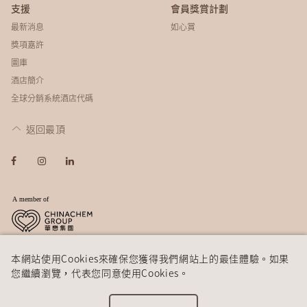
支援
會員獎賞計劃
最新消息
如心賞
獎項嘉許
圖庫
酒店簡介
全球分銷系統酒店代碼
返回最頂
© 2026 如心酒店集團
免責聲明
私隱政策
本網站使用Cookies來確保您獲得我們網站上的最佳體驗。如果
您繼續瀏覽，代表您同意使用Cookies。