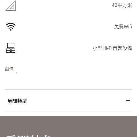
40平方米
免費Wifi
小型Hi-Fi音響設備
設備
房間類型
房間面積(平方米)
床型