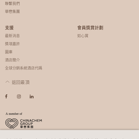
聯繫我們​​​​​​​​
華懋集團
支援
會員獎賞計劃
最新消息
如心賞
獎項嘉許
圖庫
酒店簡介
全球分銷系統酒店代碼
返回最頂
© 2026 如心酒店集團
免責聲明
私隱政策