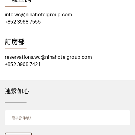
info.wc@ninahotelgroup.com
+852 3968 7555
訂房部
reservations.wc@ninahotelgroup.com
+852 3968 7421
連繫如心