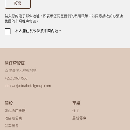
輸入您的電子郵件地址，即表示您同意我們的
私隱政策
，並同意接收如心酒店
集團的市場推廣資訊。
本人居住於或位於中國內地。
灣仔薈賢居
香港灣仔太和街28號
+852 3968 7555
info.wc@ninahotelgroup.com
關於
享樂
如心酒店集團
住宅
酒店及公寓
最新優惠
就業機會