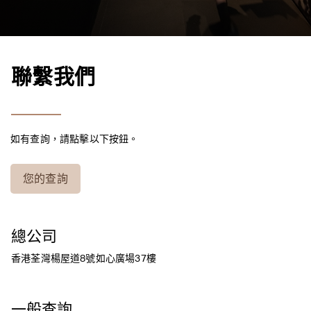
聯繫我們​​​​​​​​
如有查詢，請點擊以下按鈕。
您的查詢
總公司
香港荃灣楊屋道8號如心廣場37樓
一般查詢