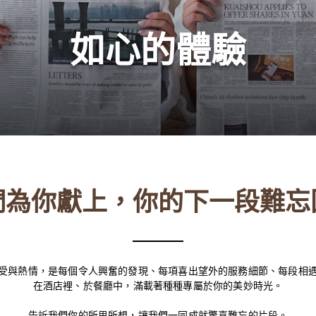
如心的體驗
們為你獻上，你的下一段難忘
受與熱情，是每個令人興奮的發現、每項喜出望外的服務細節、每段相
在酒店裡、於餐廳中，滿載著種種專屬於你的美妙時光。