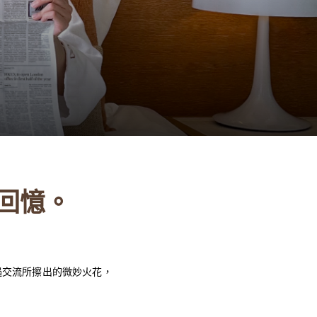
回憶。
遇交流所擦出的微妙火花，