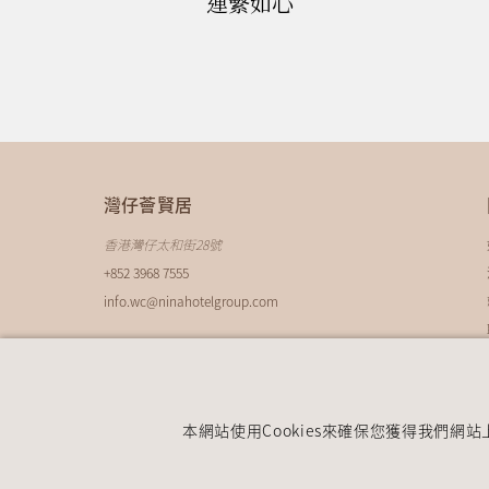
連繫如心
灣仔薈賢居
香港灣仔太和街28號
+852 3968 7555
info.wc@ninahotelgroup.com
本網站使用Cookies來確保您獲得我們網