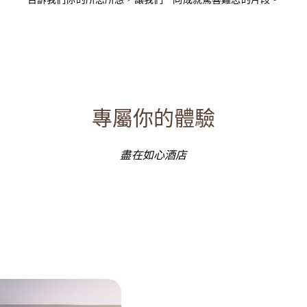
告訴我們你的所思所想，讓我們一同成就驚喜難忘的片段。
專屬你的體驗
盡在如心酒店