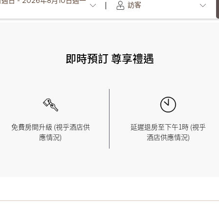
週日 - 2026年8月10日週一
訪客
即時預訂 尊享禮遇
免費房間升級 (視乎酒店供
延遲退房至下午1時 (視乎
應情況)
酒店供應情況)