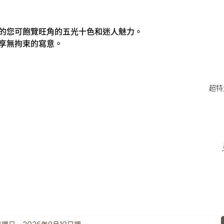
的您可飽覽旺角的五光十色和迷人魅力。
享無拘束的寫意。
超特