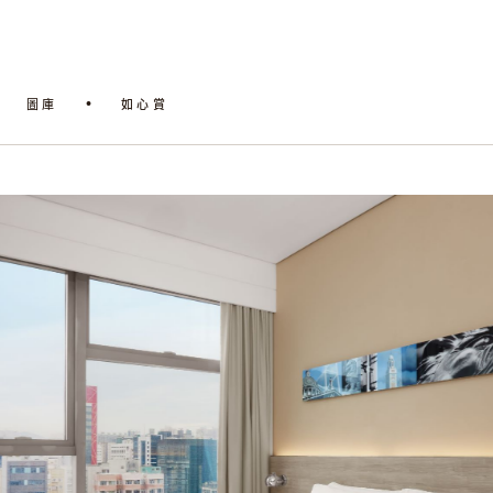
圖庫
如心賞