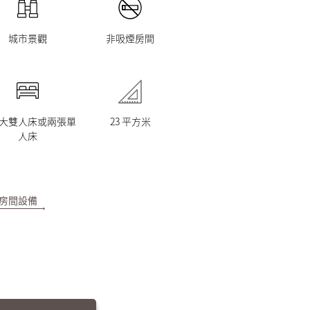
城市景觀
非吸煙房間
大雙人床或兩張單
23 平方米
人床
房間設備