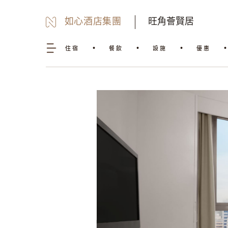
如心酒店集團
旺角薈賢居
住宿
餐飲
設施
優惠