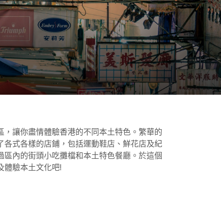
區，讓你盡情體驗香港的不同本土特色。繁華的
佈滿了各式各樣的店鋪，包括運動鞋店、鮮花店及紀
過區內的街頭小吃攤檔和本土特色餐廳。於這個
及體驗本土文化吧!