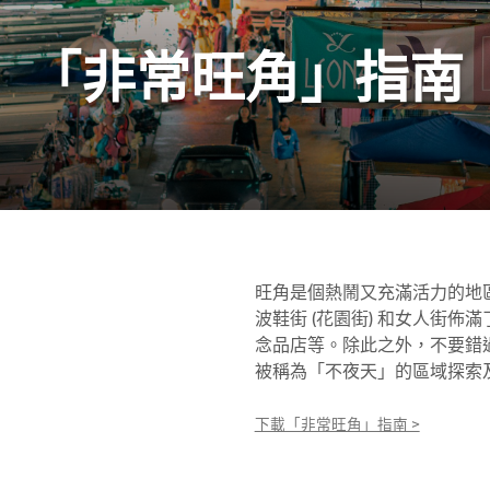
「非常旺角」指南
旺角是個熱鬧又充滿活力的地
波鞋街 (花園街) 和女人街
念品店等。除此之外，不要錯
被稱為「不夜天」的區域探索
下載「非常旺角」指南 >