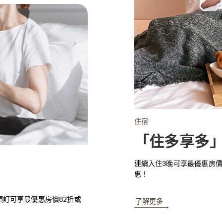
住宿
「住多享多
連續入住3晚可享最優惠房價
惠！
預訂可享最優惠房價82折或
了解更多