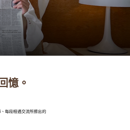
回憶。
節、每段相遇交流所擦出的