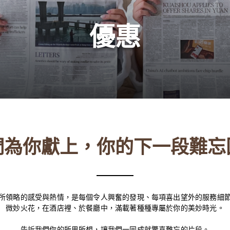
優惠
們為你獻上，你的下一段難忘
所領略的感受與熱情，是每個令人興奮的發現、每項喜出望外的服務細
微妙火花，在酒店裡、於餐廳中，滿載著種種專屬於你的美妙時光。