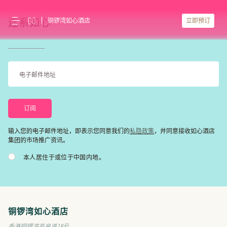
铜锣湾如心酒店
立即预订
连系如心
私隐政策
输入您的电子邮件地址，即表示您同意我们的
，并同意接收如心酒店
集团的市场推广资讯。
本人居住于或位于中国内地。
铜锣湾如心酒店
香港铜锣湾英皇道18号