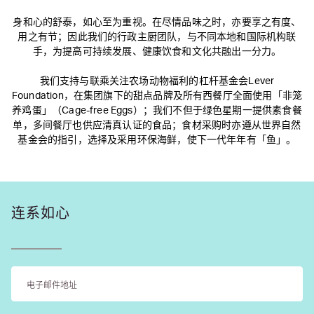
身和心的舒泰，如心至为重视。在尽情品味之时，亦要享之有度、
用之有节；因此我们的行政主厨团队，与不同本地和国际机构联
手，为提高可持续发展、健康饮食和文化共融出一分力。
我们支持与联乘关注农场动物福利的杠杆基金会Lever
Foundation，在集团旗下的甜点品牌及所有西餐厅全面使用「非笼
养鸡蛋」（Cage-free Eggs）；我们不但于绿色星期一提供素食餐
单，多间餐厅也供应清真认证的食品；食材采购时亦遵从世界自然
基金会的指引，选择及采用环保海鲜，使下一代年年有「鱼」。
连系如心