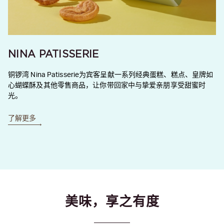
NINA PATISSERIE
铜锣湾 Nina Patisserie为宾客呈献一系列经典蛋糕、糕点、皇牌如
心蝴蝶酥及其他零售商品，让你带回家中与挚爱亲朋享受甜蜜时
光。
了解更多
美味，享之有度