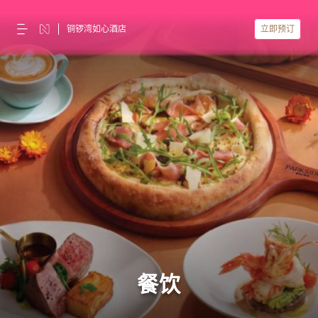
铜锣湾如心酒店
立即预订
餐饮