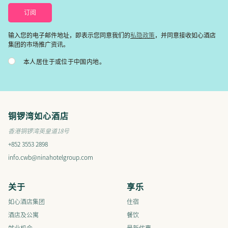
私隐政策
输入您的电子邮件地址，即表示您同意我们的
，并同意接收如心酒店
集团的市场推广资讯。
本人居住于或位于中国内地。
铜锣湾如心酒店
香港铜锣湾英皇道18号
+852 3553 2898
info.cwb@ninahotelgroup.com
关于
享乐
如心酒店集团
住宿
酒店及公寓
餐饮
就业机会
最新优惠