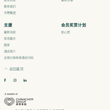
联系我们
华懋集团
支援
会员奖赏计划
最新消息
如心赏
奖项嘉许
图库
酒店简介
全球分销系统酒店代码
返回最顶