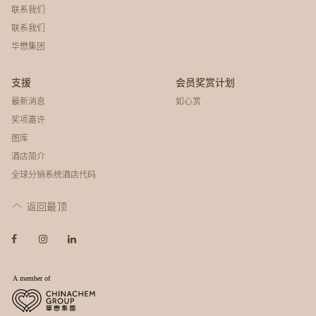
联系我们
联系我们
华懋集团
支援
会员奖赏计划
最新消息
如心赏
奖项嘉许
图库
酒店简介
全球分销系统酒店代码
返回最顶