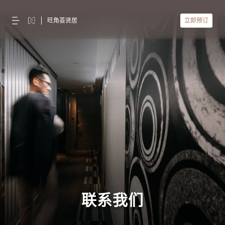
旺角荟贤居
立即预订
联系我们