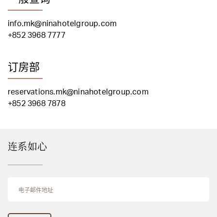
info.mk@ninahotelgroup.com
+852 3968 7777
订房部
reservations.mk@ninahotelgroup.com
+852 3968 7878
连系如心