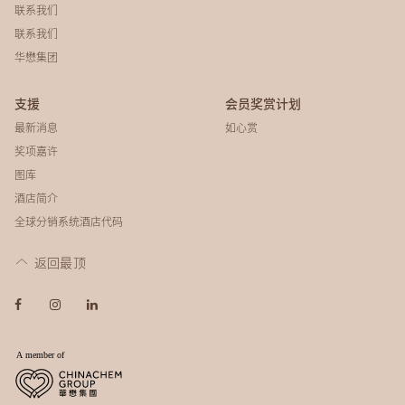
联系我们
联系我们
华懋集团
支援
会员奖赏计划
最新消息
如心赏
奖项嘉许
图库
酒店简介
全球分销系统酒店代码
返回最顶