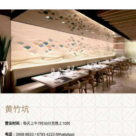
黄竹坑
营业时间﹕
每天上午7时30分至晚上10时
电话﹕
3968 8833 / 6793 4223 (WhatsApp)