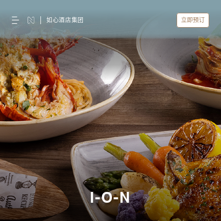
如心酒店集团
立即预订
I-O-N