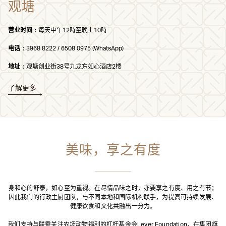
观塘
营业时间﹕
每天中午12時至晚上10時
电话﹕
3968 8222 / 6508 0975 (WhatsApp)
地址﹕
观塘创业街38号九龙东如心酒店2楼
了解更多
美味，享之有度
身和心的舒泰，如心至为重视。在尽情品味之时，亦要享之有度、用之有节；
因此我们的行政主厨团队，与不同本地和国际机构联手，为提高可持续发展、
健康饮食和文化共融出一分力。
我们支持与联乘关注农场动物福利的杠杆基金会Lever Foundation，在集团旗