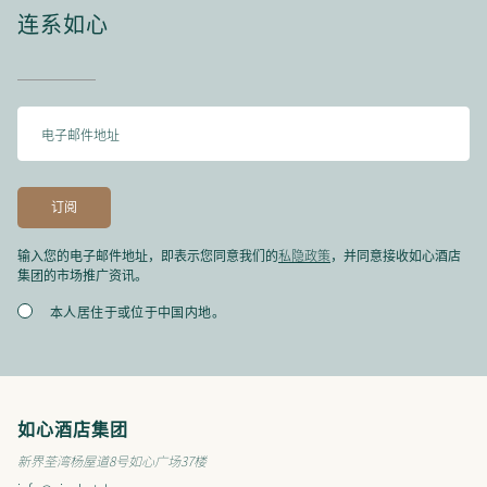
连系如心
私隐政策
输入您的电子邮件地址，即表示您同意我们的
，并同意接收如心酒店
集团的市场推广资讯。
本人居住于或位于中国内地。
如心酒店集团
新界荃湾杨屋道8号如心广场37楼