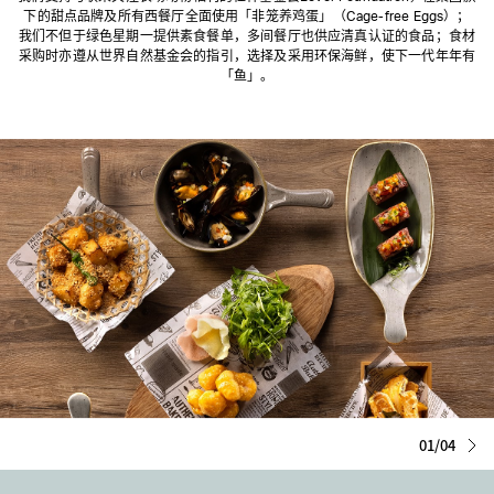
下的甜点品牌及所有西餐厅全面使用「非笼养鸡蛋」（Cage-free Eggs）；
我们不但于绿色星期一提供素食餐单，多间餐厅也供应清真认证的食品；食材
采购时亦遵从世界自然基金会的指引，选择及采用环保海鲜，使下一代年年有
「鱼」。
01/04