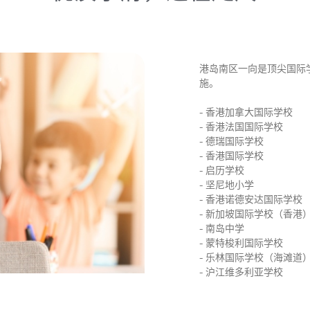
港岛南区一向是顶尖国际
施。
-
香港加拿大国际学校
-
香港法国国际学校
-
德瑞国际学校
-
香港国际学校
-
启历学校
-
坚尼地小学
-
香港诺德安达国际学校
-
新加坡国际学校（香港
-
南岛中学
-
蒙特梭利国际学校
-
乐林国际学校（海滩道
-
沪江维多利亚学校