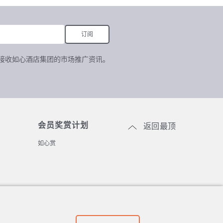
接收如心酒店集团的市场推广资讯。
会员奖赏计划
返回最顶
如心赏
代码