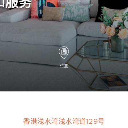
和服务
位置
香港浅水湾浅水湾道129号