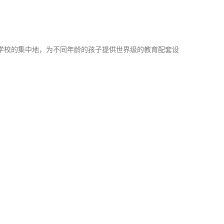
学校的集中地，为不同年龄的孩子提供世界级的教育配套设
）
）