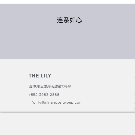
连系如心
THE LILY
香港浅水湾浅水湾道129号
+852 3983 2888
info.lily@ninahotelgroup.com