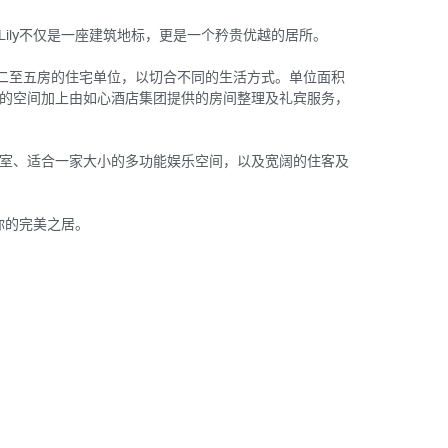
 Lily不仅是一座建筑地标，更是一个矜贵优越的居所。
个二至五房的住宅单位，以切合不同的生活方式。单位面积
敞偌大的空间加上由如心酒店集团提供的房间整理及礼宾服务，
室、适合一家大小的多功能娱乐空间，以及宽阔的住客及
是你的完美之居。