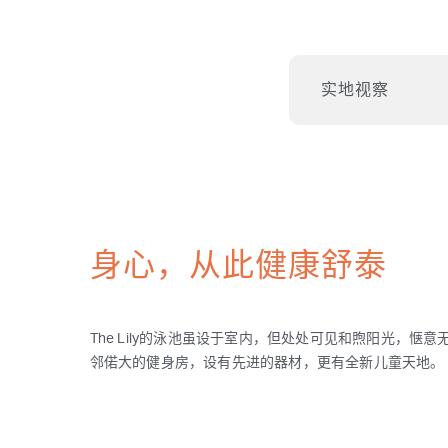
实地视察
身心，从此健康舒泰
The Lily的泳池虽设于室内，但处处可见和煦阳光，惬意
邻偌大的健身房，设有先进的器材，更有全新儿童天地。