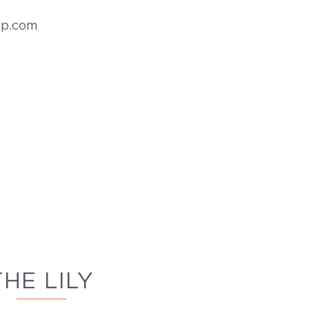
up.com
THE LILY