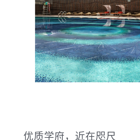
优质学府，近在咫尺