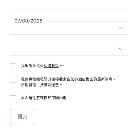
07/08/2026
我確認並接受
私隱政策
。*
我願意根據
私隱政策
接收來自如心酒店集團的最新消息、
活動資訊、推廣及優惠。
本人居住於或位於中國內地。