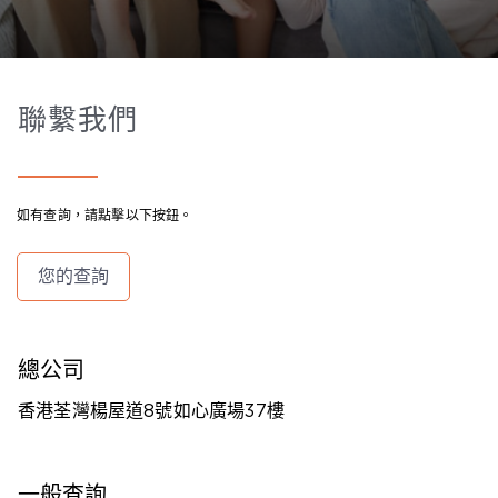
聯繫我們​​​​​​​​
如有查詢，請點擊以下按鈕。
您的查詢
總公司
香港荃灣楊屋道8號如心廣場37樓
一般查詢