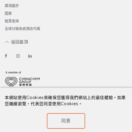
獎項嘉許
圖庫
租賃查詢
全球分銷系統酒店代碼
返回最頂
© 2026 如心酒店集團
免責聲明
私隱政策
本網站使用Cookies來確保您獲得我們網站上的最佳體驗。如果
您繼續瀏覽，代表您同意使用Cookies。
同意