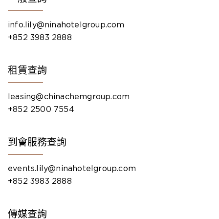
info.lily@ninahotelgroup.com
+852 3983 2888
租賃查詢
leasing@chinachemgroup.com
+852 2500 7554
到會服務查詢
events.lily@ninahotelgroup.com
+852 3983 2888
傳媒查詢