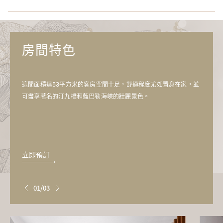
房間大小 (平方米)
床型
房間特色
高級客房
34 - 41
兩張特大雙人床或一張
這間面積達53平方米的客房空間十足，舒適程度尤如置身在家，並
可盡享著名的汀九橋和藍巴勒海峽的壯麗景色。
豪華客房
31 - 58
兩張特大雙人床或一張
豪華全景客房
53 - 58
一張超特大雙人床
立即預訂
尊尚客房
31 - 52
兩張特大雙人床或一張
01/03
行政客房
22 - 55
兩張特大雙人床或一張