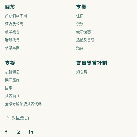
關於
享樂
如心酒店集團
住宿
酒店及公寓
餐飲
就業機會
最新優惠
聯繫我們
活動及會議
華懋集團
婚宴
支援
會員獎賞計劃
最新消息
如心賞
獎項嘉許
圖庫
酒店簡介
全球分銷系統酒店代碼
返回最頂