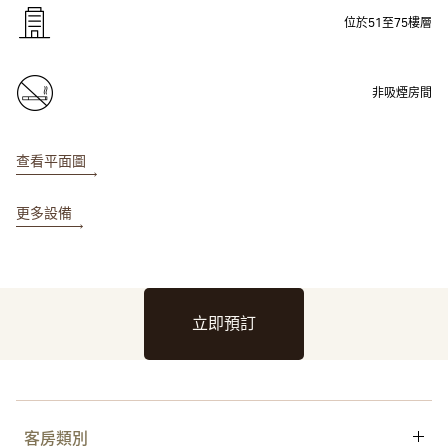
位於51至75樓層
非吸煙房間
查看平面圖
更多設備
立即預訂
客房類別