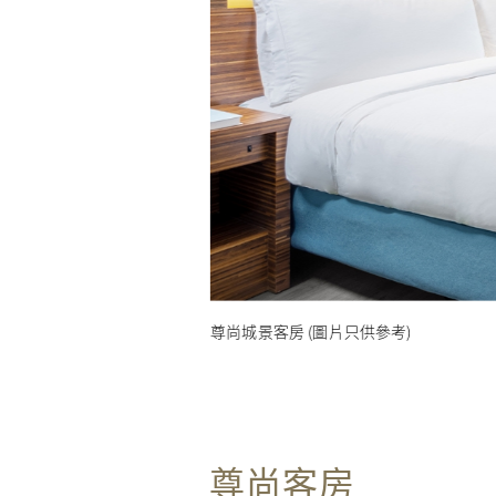
尊尚城景客房 (圖片只供參考)
尊尚客房