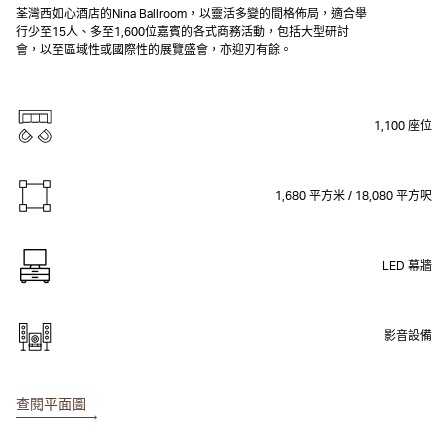
荃灣西如心酒店的Nina Ballroom，以靈活多變的間格佈局，適合舉
行少至15人、多至1,600位嘉賓的各式商務活動，包括大型研討
會，以至區域性或國際性的展覽盛會，亦迎刃有餘。
1,100 座位
1,680 平方米 / 18,080 平方呎
LED 幕牆
影音設備
查閱平面圖