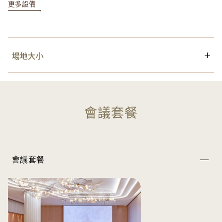
更多設備
場地大小
場地
面積
天花高度
會議套餐
550 平方米 / 5,920 平方
Nina A
5.5 米 / 18 呎
呎
會議套餐
630 平方米 / 6,780 平方
Nina B
5.5 米 / 18 呎
呎
530 平方米 / 5,710 平方
Nina C
5.5 米 / 18 呎
呎