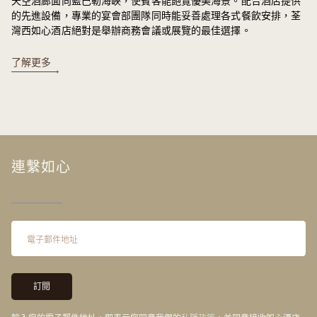
天空酒廊面向藍巴勒海峽，使賓客能飽覽優美海景。配合酒店提供
的先進設備，專業的宴會部團隊同時能妥善處理各式餐飲安排，荃
灣西如心酒店絕對是舉辦商務會議或展覽的最佳選擇。
了解更多
連繫如心