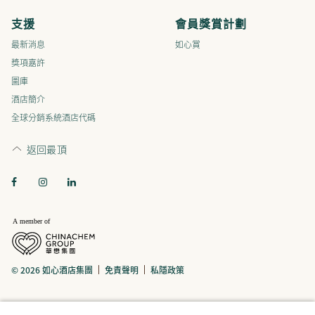
支援
會員獎賞計劃
最新消息
如心賞
獎項嘉許
圖庫
酒店簡介
全球分銷系統酒店代碼
返回最頂
© 2026 如心酒店集團
免責聲明
私隱政策