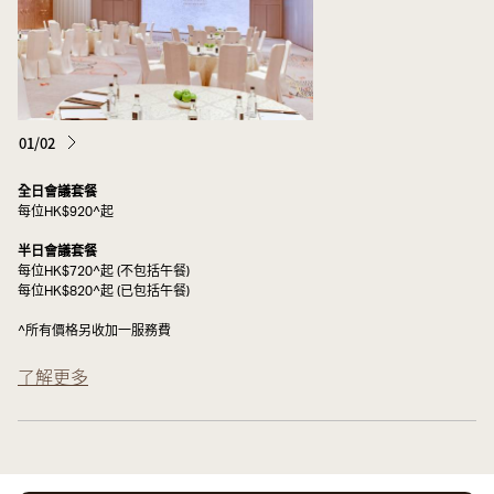
1,180 平方米 / 12,700 平
Nina A & B
5.5 米 / 18 呎
方呎
1,160 平方米 / 12,490 平
Nina B & C
5.5 米 / 18 呎
方呎
01/02
1,710 平方米 / 18,410 平
Nina A - C
5.5 米 / 18 呎
全日會議套餐
方呎
每位HK$920^起
半日會議套餐
每位HK$720^起 (不包括午餐)
每位HK$820^起 (已包括午餐)
^所有價格另收加一服務費
了解更多