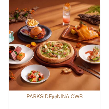
PARKSIDE@NINA CWB