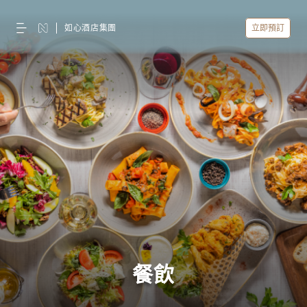
如心酒店集團
立即預訂
餐飲