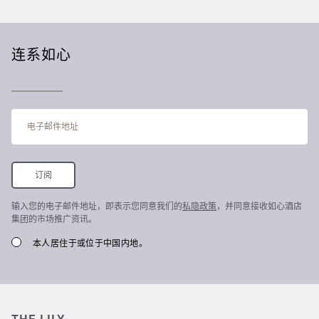
连系如心
输入您的电子邮件地址，即表示您同意我们的
私隐政策
，并同意接收如心酒店
集团的市场推广资讯。
本人居住于或位于中国内地。