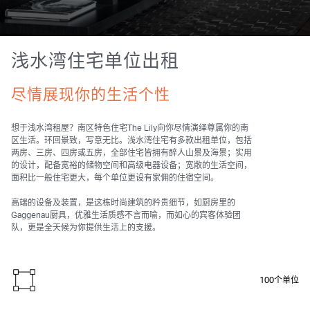
浅水湾住宅单位出租
尽情展现你的生活个性
想于浅水湾租屋？南区特色住宅The Lily向你尽情演绎尊属你的南
区生活。环回景致，写意无比。浅水湾住宅有多款出租单位，包括
两房、三房、四房或五房，全部住宅皆拥有醉人山景及海景；实用
的设计，配备宽裕的储物空间和高级电器设备；宽敞的生活空间，
面积比一般住宅更大，每个单位更设有家佣的住宿空间。
高端的设备及装置，是这栋时尚建筑的矜贵细节，如厨房里的
Gaggenau厨具，优雅生活质感不言而喻，而如心的宾客体验团
队，更是全天候为你提供生活上的支援。
100个单位