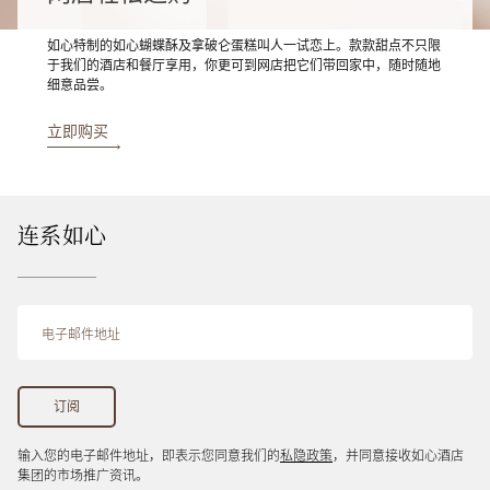
如心特制的如心蝴蝶酥及拿破仑蛋糕叫人一试恋上。款款甜点不只限
于我们的酒店和餐厅享用，你更可到网店把它们带回家中，随时随地
细意品尝。
立即购买
连系如心
输入您的电子邮件地址，即表示您同意我们的
私隐政策
，并同意接收如心酒店
集团的市场推广资讯。