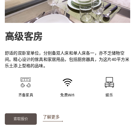
高级客房
舒适的双卧室单位，分别备双人床和单人床各一，亦不乏储物空
间。精心设计的傢具和家居用品，包括厨房器具，为这片40平方米
乐土添上型格的品味。
齐备家具
免费Wifi
娱乐
了解更多
索取报价