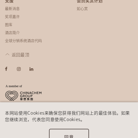
支援
会员奖赏计划
最新消息
如心赏
奖项嘉许
图库
酒店简介
全球分销系统酒店代码
返回最顶
© 2026 如心酒店集团
免责声明
私隐政策
本网站使用Cookies来确保您获得我们网站上的最佳体验。如果
您继续浏览，代表您同意使用Cookies。
同意