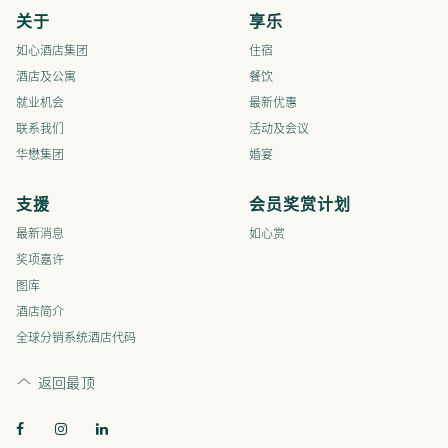
关于
享乐
如心酒店集团
住宿
酒店及公寓
餐饮
就业机会
最新优惠
联系我们
活动及会议
华懋集团
婚宴
支援
会员奖赏计划
最新消息
如心赏
奖项嘉许
图库
酒店简介
全球分销系统酒店代码
返回最顶