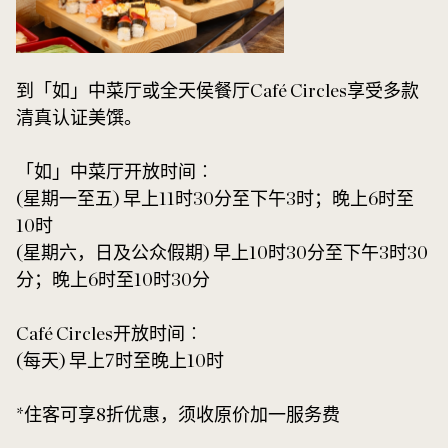
到「如」中菜厅或全天侯餐厅Café Circles享受多款
清真认证美馔。
「如」中菜厅开放时间︰
(星期一至五) 早上11时30分至下午3时；晚上6时至
10时
(星期六，日及公众假期) 早上10时30分至下午3时30
分；晚上6时至10时30分
Café Circles开放时间︰
(每天) 早上7时至晚上10时
*住客可享8折优惠，须收原价加一服务费