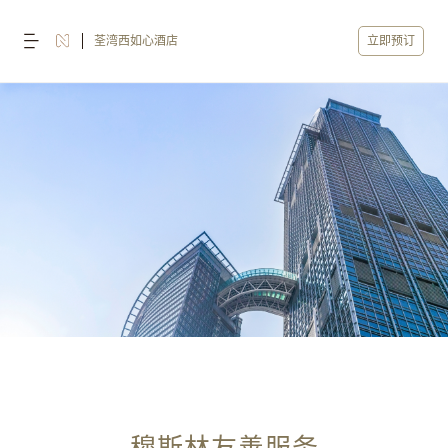
荃湾西如心酒店
立即预订
穆斯林友善服务