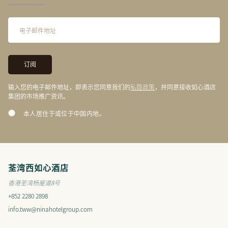
私隐政策
输入您的电子邮件地址，即表示您同意我们的
，并同意接收如心酒店
集团的市场推广资讯。
本人居住于或位于中国内地。
荃湾西如心酒店
香港荃湾杨屋道8号
+852 2280 2898
info.tww@ninahotelgroup.com