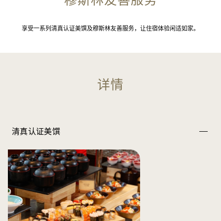
享受一系列清真认证美馔及穆斯林友善服务，让住宿体验闲适如家。
详情
清真认证美馔