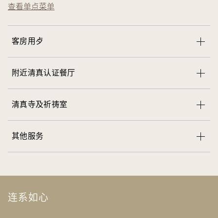
查看单点菜单
客房用歺
附近清真认证餐厅
清真寺及祈祷室
其他服务
连系如心