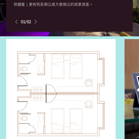
保健康；更有特長辦公桌方便辦公的商業旅客。
01/02