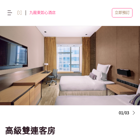
九龍東如心酒店
立即預訂
01/03
高級雙連客房