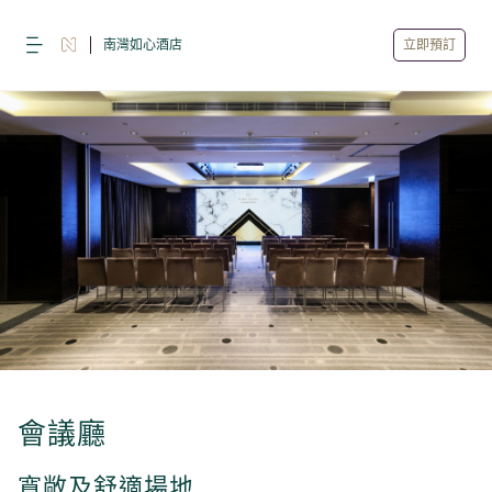
南灣如心酒店
立即預訂
會議廳
寬敞及舒適場地