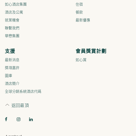
如心酒店集團
住宿
酒店及公寓
餐飲
就業機會
最新優惠
聯繫我們​​​​​​​​
華懋集團
支援
會員獎賞計劃
最新消息
如心賞
獎項嘉許
圖庫
酒店簡介
全球分銷系統酒店代碼
返回最頂